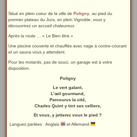
Situé en plein coeur de la ville de
Poligny
, au pied du
premier plateau du Jura, en plein Vignoble, vous y
découvrirez un accueil chaleureux.
Après la route … « Le Bien être »
Une piscine couverte et chauffée avec nage à contre-courant
et un sauna vous y attendent.
Pour les motards, pas de souci, un garage est à votre
disposition.
Poligny
Le vert galant,
L’œil gourmand,
Parcourus la cité,
Charles Quint y tint ses celliers,
Et vous, y jetterez vous le pied ?
Langues parlées : Anglais
et Allemand
.